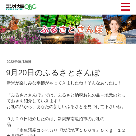
2022年09月20日
9月20日のふるさとさんぽ
新米が楽しみな季節がやってきましたね！そんなあなたに！
「ふるさとさんぽ」では、ふるさと納税お礼の品＝地元のとっ
ておきを紹介していきます！
お礼の品から、あなたの新しいふるさとを見つけて下さいね。
９月２０日紹介したのは、新潟県南魚沼市のお礼の
品
「南魚沼産コシヒカリ『塩沢地区１００％』５ｋｇ １２
カ月連続」です。