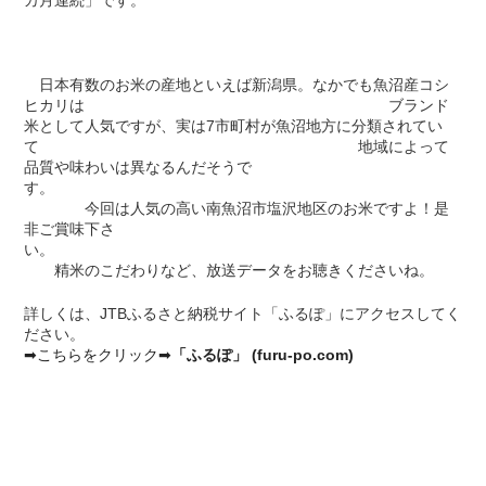
日本有数のお米の産地といえば新潟県。なかでも魚沼産コシ
ヒカリは ブランド
米として人気ですが、実は7市町村が魚沼地方に分類されてい
て 地域によって
品質や味わいは異なるんだそうで
す。
今回は人気の高い南魚沼市塩沢地区のお米ですよ！是
非ご賞味下さ
い。
精米のこだわりなど、放送データをお聴きくださいね。
詳しくは、JTBふるさと納税サイト「ふるぽ」にアクセスしてく
ださい。
➡こちらをクリック➡
「ふるぽ」 (furu-po.com)