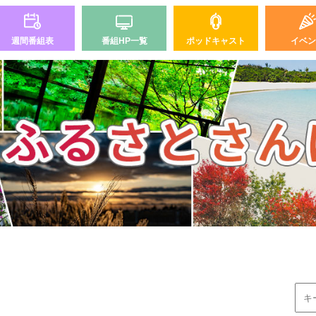
週間番組表
番組HP一覧
ポッドキャスト
イベン