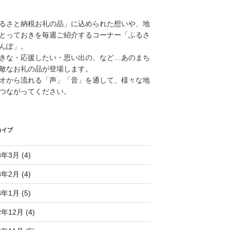
るさと納税お礼の品」に込められた想いや、地
とっておきを毎週ご紹介するコーナー「ふるさ
んぽ」。
きな・応援したい・思い出の、など…あのまち
敵なお礼の品が登場します。
オから流れる「声」「音」を通して、様々な地
つながってください。
カイブ
3年3月 (4)
3年2月 (4)
3年1月 (5)
2年12月 (4)