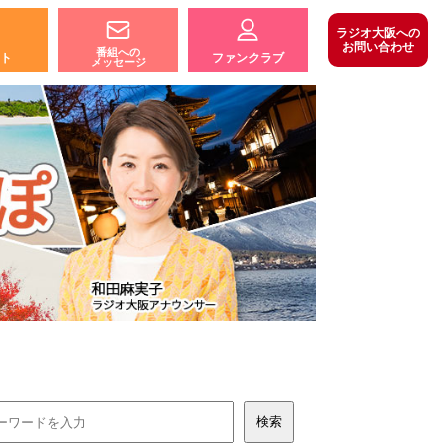
ラジオ大阪への
お問い合わせ
番組への
ト
ファンクラブ
メッセージ