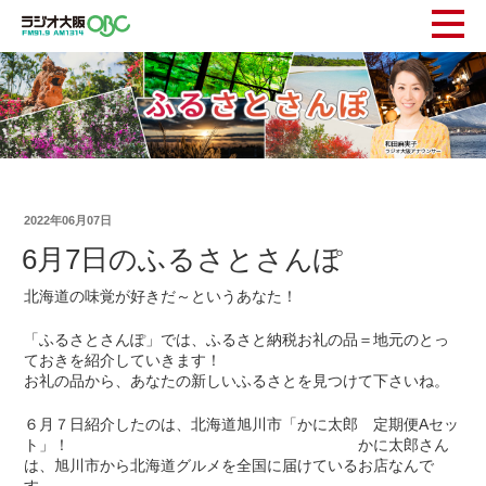
2022年06月07日
6月7日のふるさとさんぽ
北海道の味覚が好きだ～というあなた！
「ふるさとさんぽ」では、ふるさと納税お礼の品＝地元のとっ
ておきを紹介していきます！
お礼の品から、あなたの新しいふるさとを見つけて下さいね。
６月７日紹介したのは、北海道旭川市「かに太郎 定期便Aセッ
ト」！ かに太郎さん
は、旭川市から北海道グルメを全国に届けているお店なんで
す。