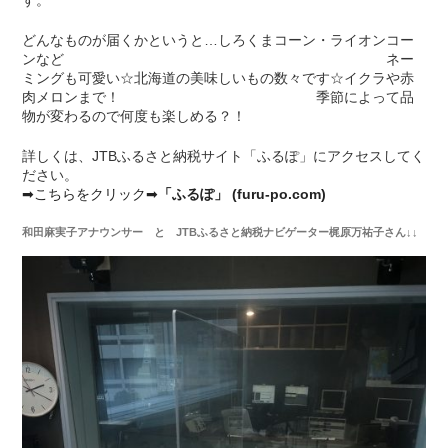
どんなものが届くかというと…しろくまコーン・ライオンコー
ンなど ネー
ミングも可愛い☆北海道の美味しいもの数々です☆イクラや赤
肉メロンまで！ 季節によって品
物が変わるので何度も楽しめる？！
詳しくは、JTBふるさと納税サイト「ふるぽ」にアクセスしてく
ださい。
➡こちらをクリック➡
「ふるぽ」 (furu-po.com)
和田麻実子アナウンサー と JTBふるさと納税ナビゲーター梶原万祐子さん↓↓