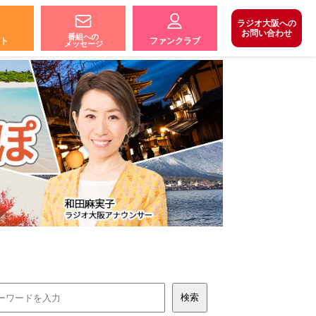
ラジオ大阪への
お問い合わせ
番組への
ト
ファンクラブ
メッセージ