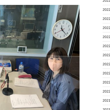
202
202
202
202
202
202
202
202
202
202
202
202
202