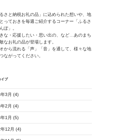
るさと納税お礼の品」に込められた想いや、地
とっておきを毎週ご紹介するコーナー「ふるさ
んぽ」。
きな・応援したい・思い出の、など…あのまち
敵なお礼の品が登場します。
オから流れる「声」「音」を通して、様々な地
つながってください。
カイブ
3年3月 (4)
3年2月 (4)
3年1月 (5)
2年12月 (4)