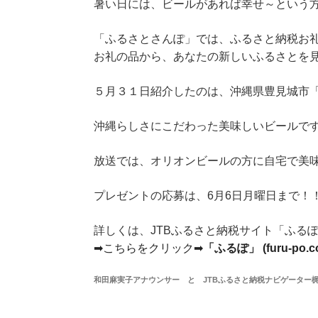
暑い日には、ビールがあれば幸せ～という
「ふるさとさんぽ」では、ふるさと納税お
お礼の品から、あなたの新しいふるさとを
５月３１日紹介したのは、沖縄県豊見城市
沖縄らしさにこだわった美味しいビールで
放送では、オリオンビールの方に自宅で美味
プレゼントの応募は、6月6日月曜日まで！
詳しくは、JTBふるさと納税サイト「ふる
➡こちらをクリック➡
「ふるぽ」 (furu-po.c
和田麻実子アナウンサー と JTBふるさと納税ナビゲーター梶