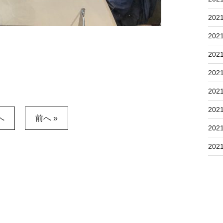
202
202
202
202
202
202
へ
前へ »
202
202