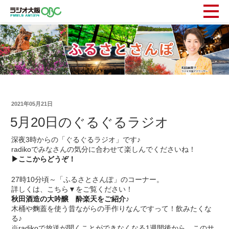
2021年05月21日
5月20日のぐるぐるラジオ
深夜3時からの「ぐるぐるラジオ」です♪
radikoでみなさんの気分に合わせて楽しんでくださいね！
▶ここからどうぞ！
27時10分頃～「ふるさとさんぽ」のコーナー。
詳しくは、こちら▼をご覧ください！
秋田酒造の大吟醸 酔楽天をご紹介♪
木桶や麴蓋を使う昔ながらの手作りなんですって！飲みたくな
る♪
※radikoで放送が聞くことができなくなる1週間後から、このサ