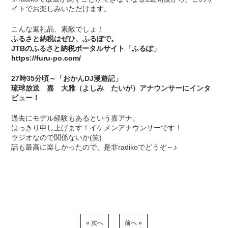
イトでお楽しみいただけます。
こんな返礼品、素敵でしょ！
ふるさと納税はぜひ、ふるぽで。
JTBのふるさと納税ポータルサイト「ふるぽ」
https://furu-po.com/
27時35分頃～「おかんDJ漫遊記」
琉球放送 嘉 大雅（よしみ たいが）アナウンサーにインタ
ビュー！
過去にモデル経験もあるという嘉アナ。
はっきり申し上げます！イケメンアナウンサーです！
ラジオなので関係ないか(笑)
話も最高に楽しかったので、是非radikoでどうぞ～♪
« 次へ
前へ »