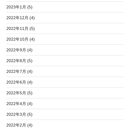
2023年1月 (5)
2022年12月 (4)
2022年11月 (5)
2022年10月 (4)
2022年9月 (4)
2022年8月 (5)
2022年7月 (4)
2022年6月 (4)
2022年5月 (5)
2022年4月 (4)
2022年3月 (5)
2022年2月 (4)