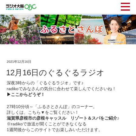
2021年12月16日
12月16日のぐるぐるラジオ
深夜3時からの「ぐるぐるラジオ」です♪
radikoでみなさんの気分に合わせて楽しんでくださいね！
▶ここからどうぞ！
27時10分頃～「ふるさとさんぽ」のコーナー。
詳しくは、こちら▼をご覧ください！
滋賀県彦根市の彦根キャッスル リゾート＆スパをご紹介♪
※radikoで放送が聞くことができなくなる
1週間後からこのサイトでお楽しみいただけます。