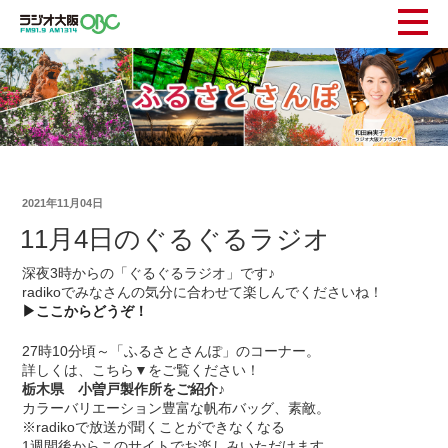
2021年11月04日
11月4日のぐるぐるラジオ
深夜3時からの「ぐるぐるラジオ」です♪
radikoでみなさんの気分に合わせて楽しんでくださいね！
▶ここからどうぞ！
27時10分頃～「ふるさとさんぽ」のコーナー。
詳しくは、こちら▼をご覧ください！
栃木県 小曽戸製作所をご紹介♪
カラーバリエーション豊富な帆布バッグ、素敵。
※radikoで放送が聞くことができなくなる
1週間後からこのサイトでお楽しみいただけます。