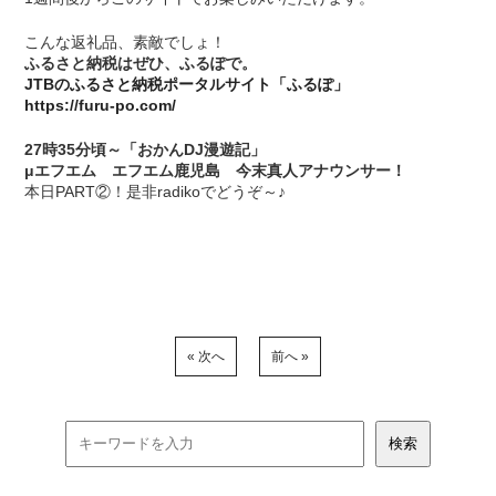
こんな返礼品、素敵でしょ！
ふるさと納税はぜひ、ふるぽで。
JTBのふるさと納税ポータルサイト「ふるぽ」
https://furu-po.com/
27時35分頃～「おかんDJ漫遊記」
μエフエム エフエム鹿児島 今末真人アナウンサー！
本日PART②！是非radikoでどうぞ～♪
« 次へ
前へ »