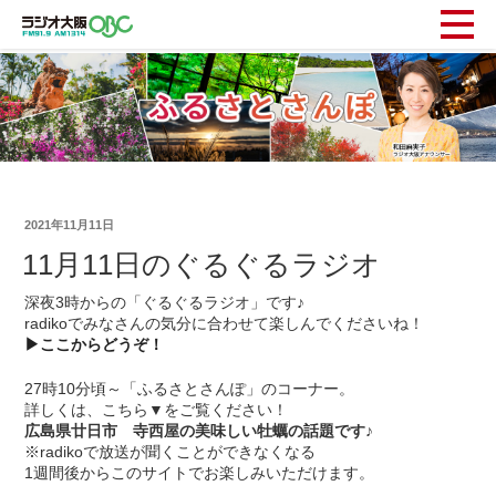
2021年11月11日
11月11日のぐるぐるラジオ
深夜3時からの「ぐるぐるラジオ」です♪
radikoでみなさんの気分に合わせて楽しんでくださいね！
▶ここからどうぞ！
27時10分頃～「ふるさとさんぽ」のコーナー。
詳しくは、こちら▼をご覧ください！
広島県廿日市 寺西屋の美味しい牡蠣の話題です♪
※radikoで放送が聞くことができなくなる
1週間後からこのサイトでお楽しみいただけます。