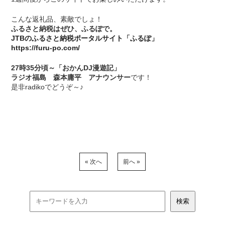
こんな返礼品、素敵でしょ！
ふるさと納税はぜひ、ふるぽで。
JTBのふるさと納税ポータルサイト「ふるぽ」
https://furu-po.com/
27時35分頃～「おかんDJ漫遊記」
ラジオ福島 森本庸平 アナウンサー
です！
是非radikoでどうぞ～♪
« 次へ
前へ »