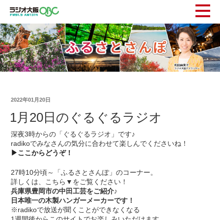
2022年01月20日
1月20日のぐるぐるラジオ
深夜3時からの「ぐるぐるラジオ」です♪
radikoでみなさんの気分に合わせて楽しんでくださいね！
▶ここからどうぞ！
27時10分頃～「ふるさとさんぽ」のコーナー。
詳しくは、こちら▼をご覧ください！
兵庫県豊岡市の中田工芸をご紹介♪
日本唯一の木製ハンガーメーカーです！
※radikoで放送が聞くことができなくなる
1週間後からこのサイトでお楽しみいただけます。