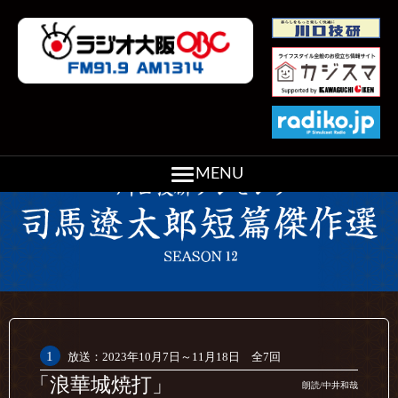
toggle
menu
1
放送：2023年10月7日～11月18日 全7回
「浪華城焼打」
朗読/中井和哉