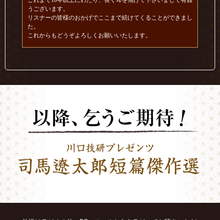
これまで10年以上にわたり、長く耳を傾けて下さいまして有難
うございます。
リスナーの皆様のおかげでここまで続けてくることができまし
た。
これからもどうぞよろしくお願いいたします。