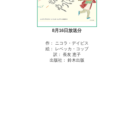
8月16日放送分
作： ニコラ・デイビス
絵： レベッカ・コッブ
訳： 長友 恵子
出版社： 鈴木出版