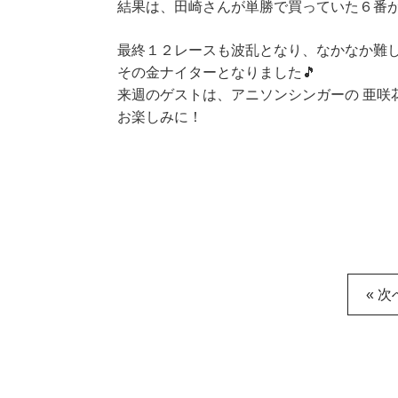
結果は、田崎さんが単勝で買っていた６番が勝
最終１２レースも波乱となり、なかなか難
その金ナイターとなりました🎵
来週のゲストは、アニソンシンガーの 亜咲
お楽しみに！
« 次