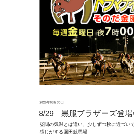
2025年08月30日
8/29 黒服ブラザーズ登場
昼間の気温とは違い、少しずつ秋に近づい
感じがする園田競馬場