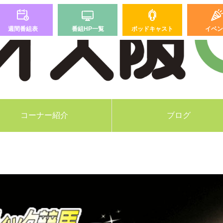
週間番組表
番組HP一覧
ポッドキャスト
イベン
コーナー紹介
ブログ