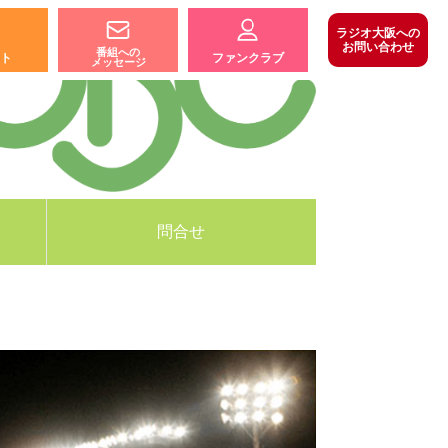
ラジオ大阪への
お問い合わせ
番組への
ト
ファンクラブ
メッセージ
問合せ