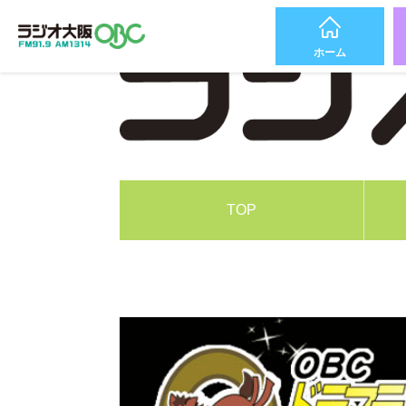
ホーム
TOP