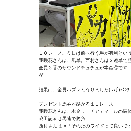
１０レース。今日は前へ行く馬が有利とい
亜咲花さんは、馬単。西村さんは３連単で
全員３番のサウンドチュチュが本命◎です
が
結果は、全員ハズレとなりました( ﾉД`)ｼｸｼｸ
プレゼント馬券が懸かる１１レース
亜咲花さんは、本命リーチアディールの馬
蔵田記者は馬連で勝負
西村さんはｍ「そのだのワイドって良いで