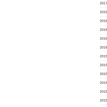
201
201
201
201
201
201
201
201
201
201
201
201