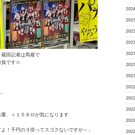
202
202
202
202
202
う蔵田記者は馬複で
勝負です☆
202
202
・・・
202
…
202
202
体重、＋１５キロが気になります
202
すよ！千円の３倍ってスゴクないですか～」
202