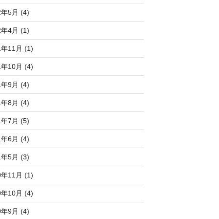
2年5月 (4)
2年4月 (1)
1年11月 (1)
1年10月 (4)
1年9月 (4)
1年8月 (4)
1年7月 (5)
1年6月 (4)
1年5月 (3)
0年11月 (1)
0年10月 (4)
0年9月 (4)