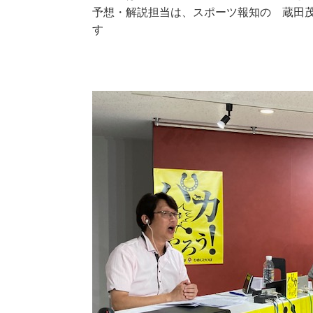
予想・解説担当は、スポーツ報知の 蔵田