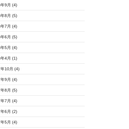
8年9月 (4)
8年8月 (5)
8年7月 (4)
8年6月 (5)
8年5月 (4)
8年4月 (1)
7年10月 (4)
7年9月 (4)
7年8月 (5)
7年7月 (4)
7年6月 (2)
7年5月 (4)