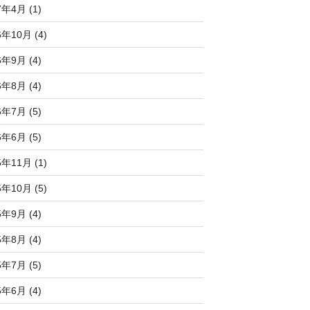
7年4月 (1)
6年10月 (4)
6年9月 (4)
6年8月 (4)
6年7月 (5)
6年6月 (5)
5年11月 (1)
5年10月 (5)
5年9月 (4)
5年8月 (4)
5年7月 (5)
5年6月 (4)