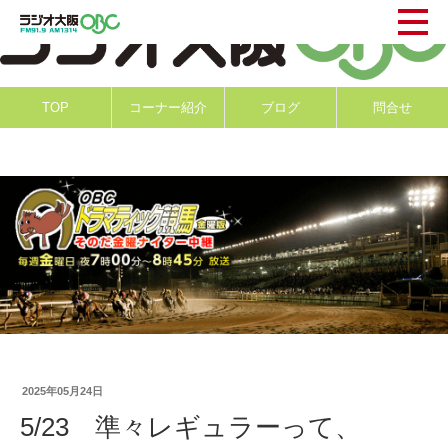
TOP
コーナー紹介
ブログ
問合せ
2025年05月24日
5/23 準々レギュラーって、