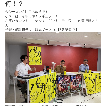
何！？
今シーズン２回目の放送です
ゲストは、今年は準々レギュラー！
お笑いタレント、「ヤルキ ゲンキ モリワキ」の森脇健児さ
ん
予想・解説担当は、競馬ブックの北防敦記者です