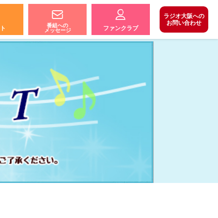
ラジオ大阪への
お問い合わせ
番組への
ト
ファンクラブ
メッセージ