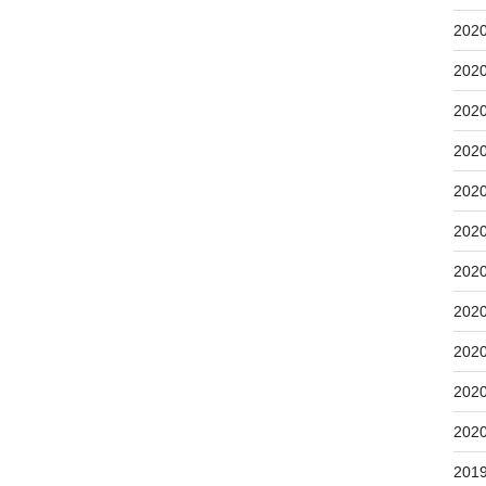
202
202
202
202
202
202
202
202
202
202
202
201