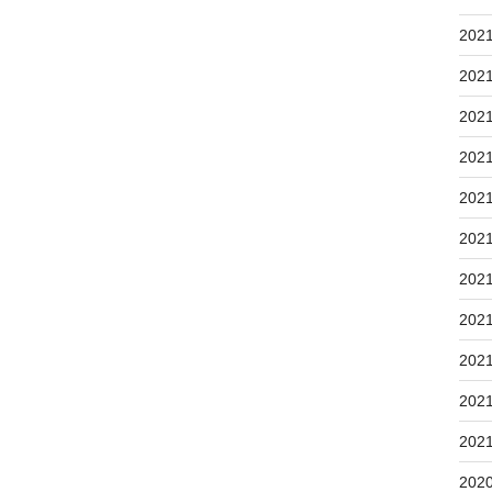
202
202
202
202
202
202
202
202
202
202
202
202