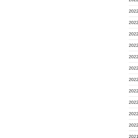
202
202
202
202
202
202
202
202
202
202
202
202