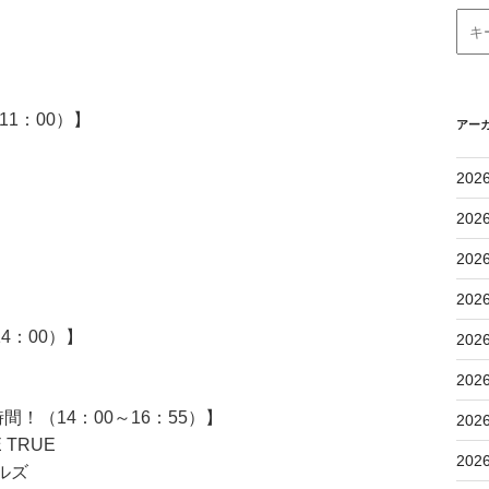
1：00）】
アー
202
202
202
福耳
202
4：00）】
202
202
！（14：00～16：55）】
202
TRUE
202
ルズ