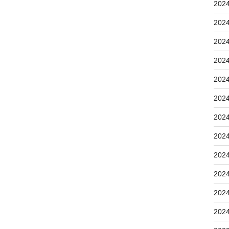
202
202
202
202
202
202
202
202
202
202
202
202