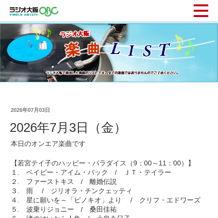
2026年07月03日
2026年7月3日（金）
本日のオンエア楽曲です
【若宮テイ子のハッピー・パラダイス（9：00～11：00）】
１. ベイビー・アイム・バック / ＪＴ・テイラー
２. ファーストキス / 離婚伝説
３. 雨 / ジリオラ・チンクェッティ
４. 星に願いを～「ピノキオ」より / クリフ・エドワーズ
５. 波乗りジョニー / 桑田佳祐