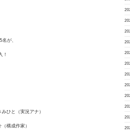
20
20
20
5名が、
20
20
入！
20
20
20
20
20
三宅きみひと（実況アナ）
20
大介（構成作家）
20