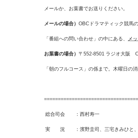
メールか、お葉書でお送りください。
メールの場合）
OBCドラマティック競馬
「番組への問い合わせ」の中にある、
メッ
お葉書の場合）
〒552-8501 ラジオ大
「朝のフルコース」の係まで。木曜日の消
=================================
総合司会 ：西村寿一
実 況 ：濱野圭司、三宅きみひと、