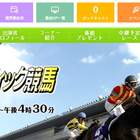
週間番組表
番組HP一覧
ポッドキャスト
イベン