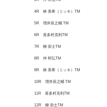
4R 林 美希（ミッキ）TM
5R 増井辰之輔 TM
6R 喜多村克利TM
7R 柳 崇士TM
8R 仲 和弘TM
9R 林 美希（ミッキ）TM
10R 増井辰之輔 TM
11R 喜多村克利TM
12R 柳 崇士TM