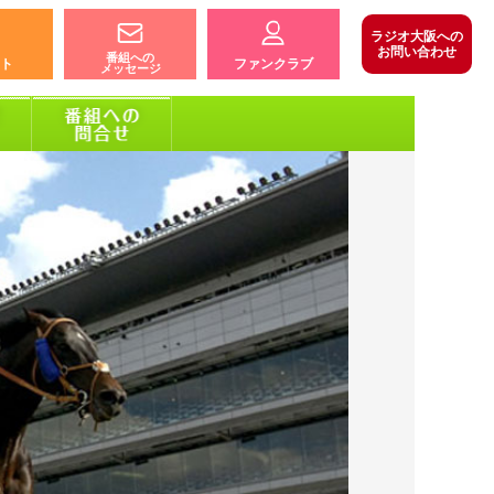
ラジオ大阪への
お問い合わせ
番組への
ト
ファンクラブ
メッセージ