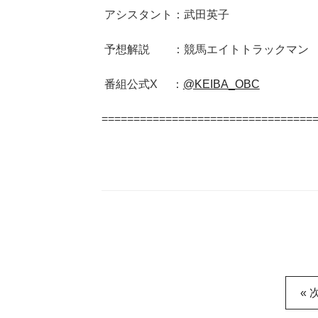
アシスタント：武田英子
予想解説 ：競馬エイトトラックマン
番組公式X ：
@KEIBA_OBC
=================================
« 