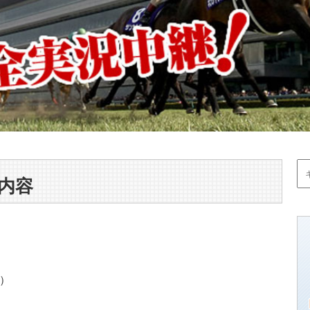
送内容
Ⅰ）