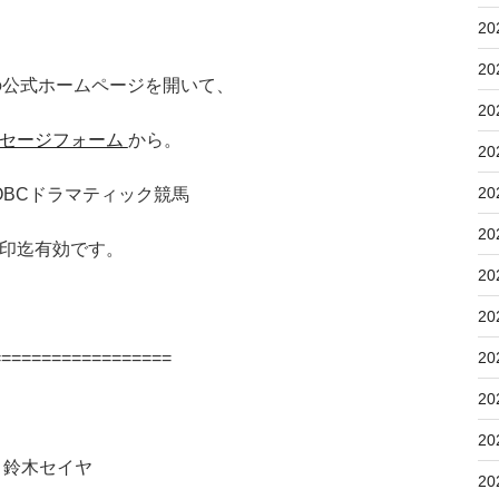
20
20
の公式ホームページを開いて、
20
セージフォーム
から。
20
20
阪 OBCドラマティック競馬
20
印迄有効です。
20
20
20
==================
20
20
鈴木セイヤ
20