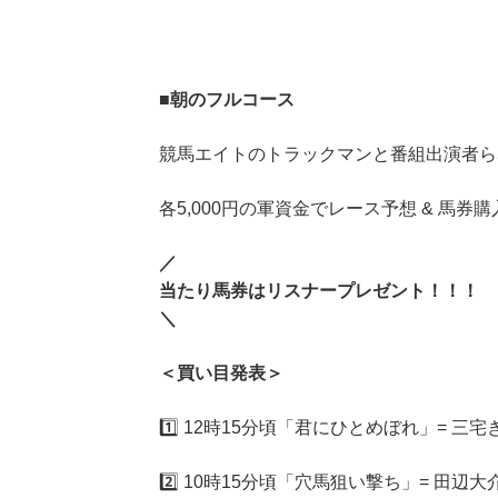
■
朝のフルコース
競馬エイトのトラックマンと番組出演者ら
各5,000円の軍資金でレース予想 & 馬券購
／
当たり馬券はリスナープレゼント！！！
＼
＜買い目発表＞
1️⃣ 12時15分頃「君にひとめぼれ」= 
2️⃣ 10時15分頃「穴馬狙い撃ち」= 田辺