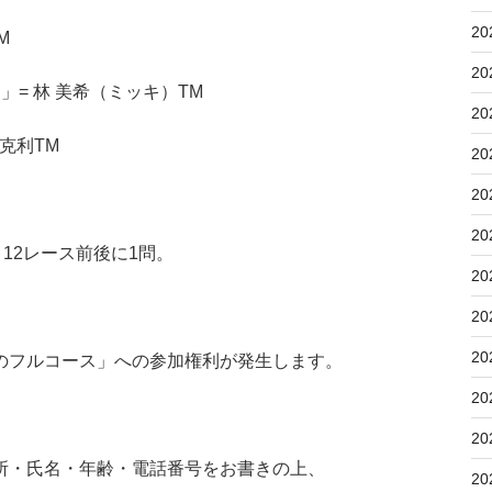
20
M
20
の道」= 林 美希（ミッキ）TM
20
村克利TM
20
20
20
12レース前後に1問。
20
20
20
のフルコース」への参加権利が発生します。
20
20
所・氏名・年齢・電話番号をお書きの上、
20