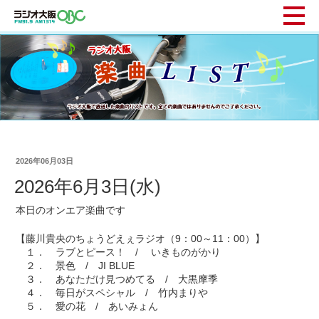
2026年06月03日
2026年6月3日(水)
本日のオンエア楽曲です
【藤川貴央のちょうどえぇラジオ（9：00～11：00）】
１． ラブとピース！ / いきものがかり
２． 景色 / JI BLUE
３． あなただけ見つめてる / 大黒摩季
４． 毎日がスペシャル / 竹内まりや
５． 愛の花 / あいみょん