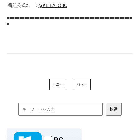
番組公式X ：
@KEIBA_OBC
==================================================
=
« 次へ
前へ »