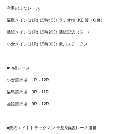
今週の主なレース
福島メイン(11R) 15時45分 ラジオNIKKEI賞（GⅢ）
函館メイン(11R) 15時20分 函館記念（GⅢ）
小倉メイン(11R) 15時30分 紫川ステークス
■中継レース
小倉競馬場 1R～12R
福島競馬場 9R～11R
函館競馬場 9R～12R
■競馬エイトトラックマン 予想&解説レース担当