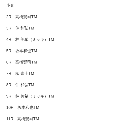
小倉
2R 高橋賢司TM
3R 仲 和弘TM
4R 林 美希（ミッキ）TM
5R 坂本和也TM
6R 高橋賢司TM
7R 柳 崇士TM
8R 仲 和弘TM
9R 林 美希（ミッキ）TM
10R 坂本和也TM
11R 高橋賢司TM