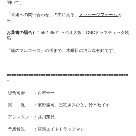
開いて、
「番組への問い合わせ」の中にある、
メッセージフォーム
か
ら。
お葉書の場合）
〒552-8501 ラジオ大阪 OBCドラマティック競
馬
「朝のフルコース」の係まで。木曜日の消印迄有効です。
==================================================
=
総合司会 ：西村寿一
実 況 ：濱野圭司、三宅きみひと、鈴木セイヤ
アシスタント：井川茉代
予想解説 ：競馬エイトトラックマン