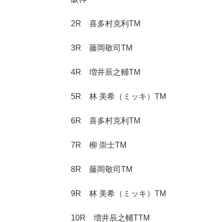
2R 喜多村克利TM
3R 藤岡敬司TM
4R 増井辰之輔TM
5R 林 美希（ミッキ）TM
6R 喜多村克利TM
7R 柳 崇士TM
8R 藤岡敬司TM
9R 林 美希（ミッキ）TM
10R 増井辰之輔TTM