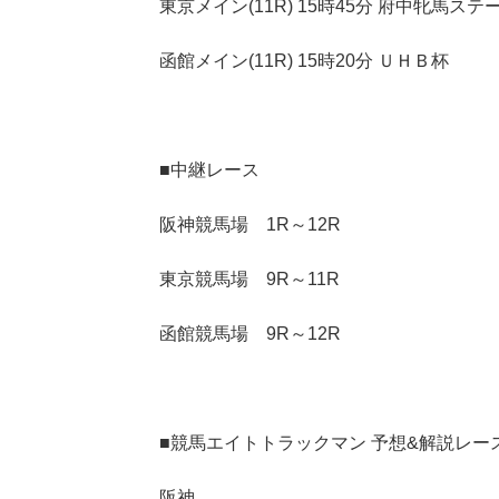
東京メイン(11R) 15時45分 府中牝馬ス
函館メイン(11R) 15時20分 ＵＨＢ杯
■中継レース
阪神競馬場 1R～12R
東京競馬場 9R～11R
函館競馬場 9R～12R
■競馬エイトトラックマン 予想&解説レー
阪神