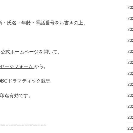
20
20
所・氏名・年齢・電話番号をお書きの上、
20
20
20
の公式ホームページを開いて、
20
セージフォーム
から。
20
阪 OBCドラマティック競馬
20
20
印迄有効です。
20
20
==================
20