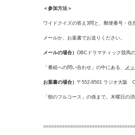
＜参加方法＞
ワイドクイズの答え3問と、郵便番号・住
メールか、お葉書でお送りください。
メールの場合）
OBCドラマティック競馬
「番組への問い合わせ」の中にある、
メッ
お葉書の場合）
〒552-8501 ラジオ大
「朝のフルコース」の係まで。木曜日の消
=================================