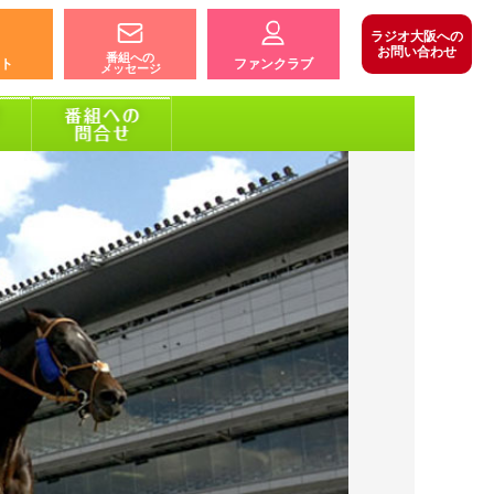
ラジオ大阪への
お問い合わせ
番組への
ト
ファンクラブ
メッセージ