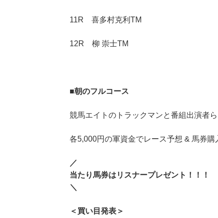
11R 喜多村克利TM
12R 柳 崇士TM
■
朝のフルコース
競馬エイトのトラックマンと番組出演者ら
各5,000円の軍資金でレース予想 & 馬券購
／
当たり馬券はリスナープレゼント！！！
＼
＜買い目発表＞