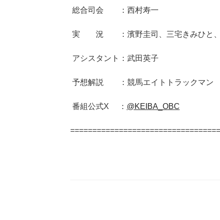
総合司会 ：西村寿一
実 況 ：濱野圭司、三宅きみひと、
アシスタント：武田英子
予想解説 ：競馬エイトトラックマン
番組公式X ：
@KEIBA_OBC
=================================