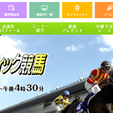
週間番組表
番組HP一覧
ポッドキャスト
イベン