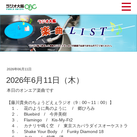
2026年06月11日
2026年6月11日（木）
本日のオンエア楽曲です
【藤川貴央のちょうどえぇラジオ（9：00～11：00）】
１． 花のように鳥のように / 郷ひろみ
２． Bluebird / 今井美樹
３． Flamingo / Kis-My-Ft2
４． カナリヤ鳴く空 / 東京スカパラダイスオーケストラ
５． Shake Your Body / Funky Diamond 18