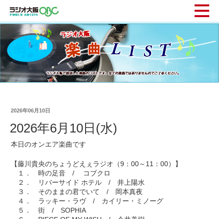
2026年06月10日
2026年6月10日(水)
本日のオンエア楽曲です
【藤川貴央のちょうどえぇラジオ（9：00～11：00）】
１． 時の足音 / コブクロ
２． リバーサイド ホテル / 井上陽水
３． そのままの君でいて / 岡本真夜
４． ラッキー・ラヴ / カイリー・ミノーグ
５． 街 / SOPHIA