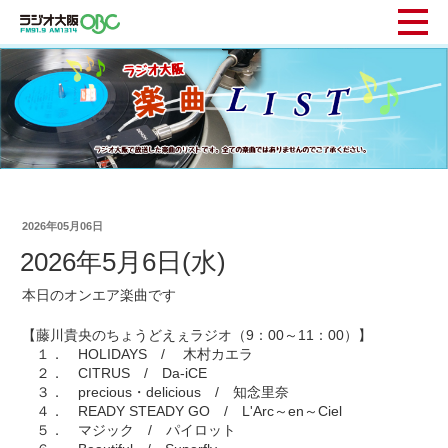
2026年05月06日
2026年5月6日(水)
本日のオンエア楽曲です
【藤川貴央のちょうどえぇラジオ（9：00～11：00）】
１． HOLIDAYS / 木村カエラ
２． CITRUS / Da-iCE
３． precious・delicious / 知念里奈
４． READY STEADY GO / L'Arc～en～Ciel
５． マジック / パイロット