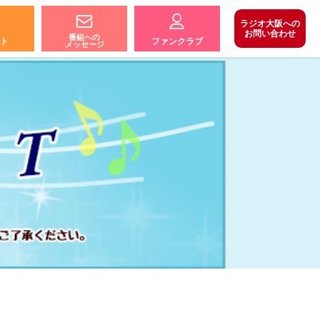
ラジオ大阪への
お問い合わせ
番組への
ト
ファンクラブ
メッセージ