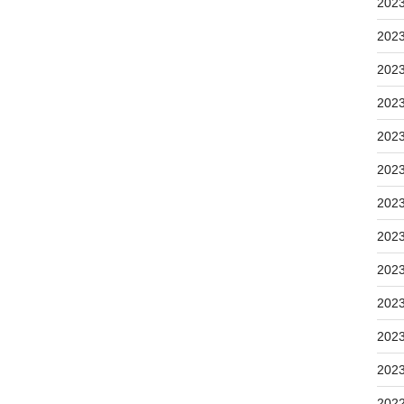
202
202
202
202
202
202
202
202
202
202
202
202
202