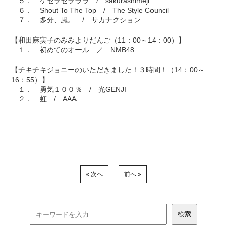
５． ケセラセラララ / sakurashimeji
６． Shout To The Top / The Style Council
７． 多分、風。 / サカナクション
【和田麻実子のみみよりだんご（11：00～14：00）】
１． 初めてのオール ／ NMB48
【チキチキジョニーのいただきました！３時間！（14：00～
16：55）】
１． 勇気１００％ / 光GENJI
２． 虹 / AAA
« 次へ
前へ »