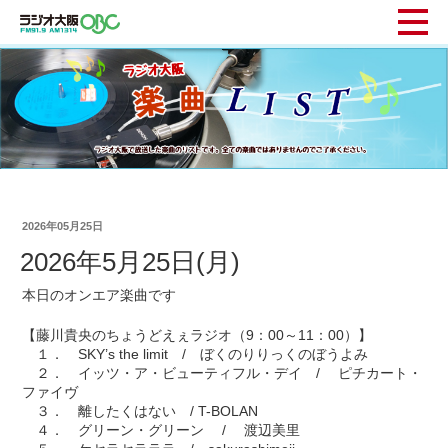
2026年05月25日
2026年5月25日(月)
本日のオンエア楽曲です
【藤川貴央のちょうどえぇラジオ（9：00～11：00）】
１． SKY’s the limit / ぼくのりりっくのぼうよみ
２． イッツ・ア・ビューティフル・デイ / ピチカート・
ファイヴ
３． 離したくはない / T-BOLAN
４． グリーン・グリーン / 渡辺美里