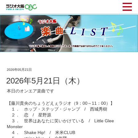
2026年05月21日
2026年5月21日（木）
本日のオンエア楽曲です
【藤川貴央のちょうどえぇラジオ（9：00～11：00）】
１． ホップ・ステップ・ジャンプ / 西城秀樹
２． 恋 / 星野源
３． 世界はあなたに笑いかけている / Little Glee
Monster
４． Shake Hip! / 米米CLUB