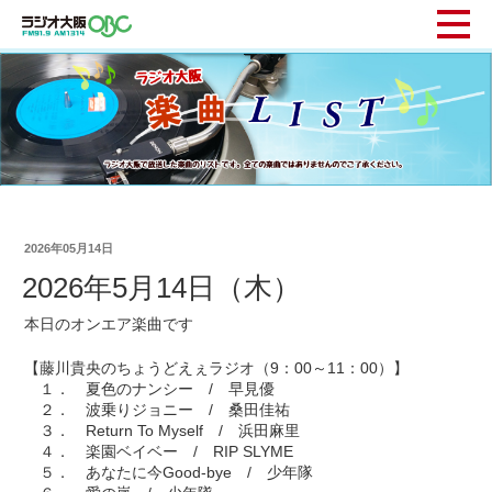
2026年05月14日
2026年5月14日（木）
本日のオンエア楽曲です
【藤川貴央のちょうどえぇラジオ（9：00～11：00）】
１． 夏色のナンシー / 早見優
２． 波乗りジョニー / 桑田佳祐
３． Return To Myself / 浜田麻里
４． 楽園ベイベー / RIP SLYME
５． あなたに今Good-bye / 少年隊