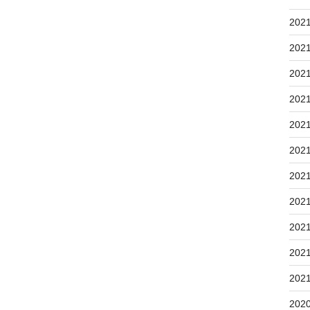
202
202
202
202
202
202
202
202
202
202
202
202