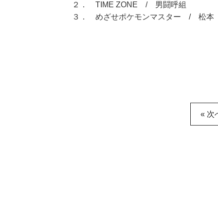
２． TIME ZONE / 男闘呼組
３． めざせポケモンマスター / 松本
« 次