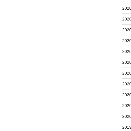
202
202
202
202
202
202
202
202
202
202
202
201