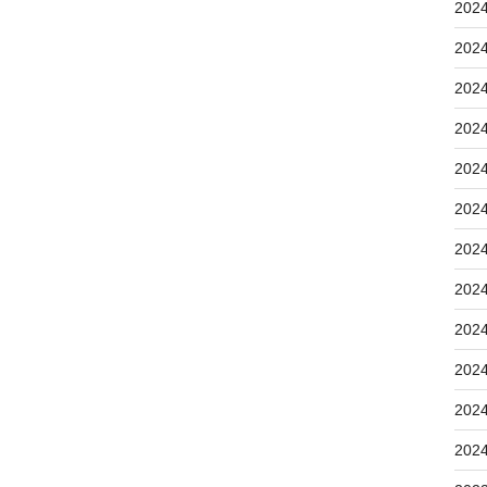
202
202
202
202
202
202
202
202
202
202
202
202