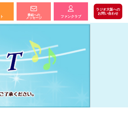
ラジオ大阪への
お問い合わせ
番組への
ト
ファンクラブ
メッセージ