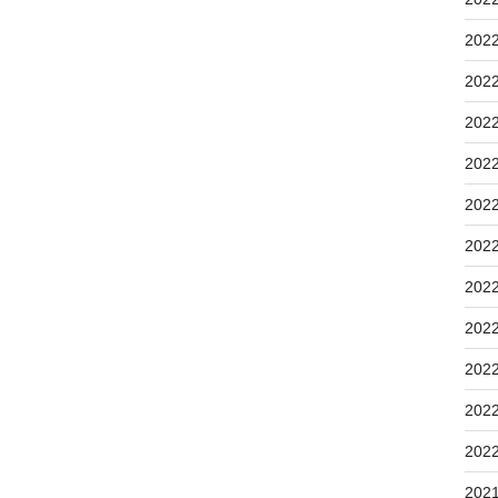
202
202
202
202
202
202
202
202
202
202
202
202