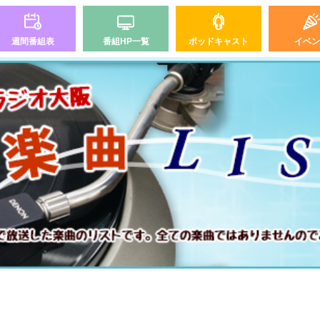
週間番組表
番組HP一覧
ポッドキャスト
イベン