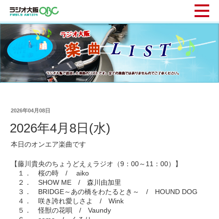
2026年04月08日
2026年4月8日(水)
本日のオンエア楽曲です
【藤川貴央のちょうどえぇラジオ（9：00～11：00）】
１． 桜の時 / aiko
２． SHOW ME / 森川由加里
３． BRIDGE～あの橋をわたるとき～ / HOUND DOG
４． 咲き誇れ愛しさよ / Wink
５． 怪獣の花唄 / Vaundy