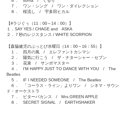
６． soma / くるり
７． ワン・シング / ワン・ダイレクション
８． 桜流し / 宇多田ヒカル
【#ラジぐぅ（11：00～14：00）】
１．SAY YES / CHAGE and ASKA
２．７秒のレジスタンス / WHITE SCORPION
【森脇健児のぶっとび水曜日（14：00～16：55）】
１． 四月の風 / エレファントカシマシ
２． 陽気に行こう / ザ・ナターシャー・セブン
３． 花束 / サンボマスター
４． I'M HAPPY JUST TO DANCE WITH YOU / The
Beatles
５． IF I NEEDED SOMEONE / The Beatles
６． 「コーラス・ライン」よりワン / シネマ・サウン
ド・オーケストラ
７． ビターバカンス / Mrs.GREEN APPLE
８． SECRET SIGNAL / EARTHSHAKER