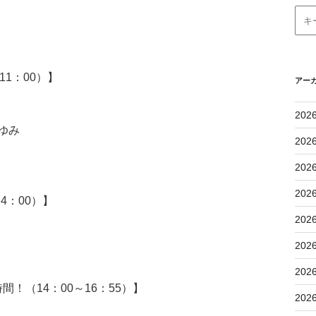
1：00）】
アー
202
ゆみ
202
202
202
4：00）】
202
202
202
！（14：00～16：55）】
202