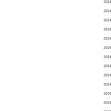
202
202
202
202
202
202
202
202
202
202
202
202