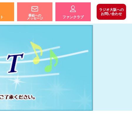
ラジオ大阪への
お問い合わせ
番組への
ト
ファンクラブ
メッセージ