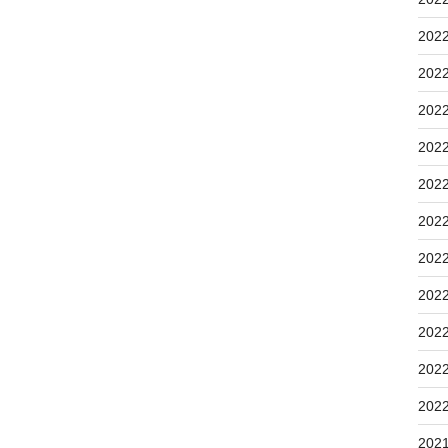
202
202
202
202
202
202
202
202
202
202
202
202