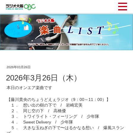
2026年03月26日
2026年3月26日（木）
本日のオンエア楽曲です
【藤川貴央のちょうどえぇラジオ（9：00～11：00）】
１． 想い出の樹の下で / 岩崎宏美
２． 同じ空の下 / 高橋優
３． トワイライト・フィーリング / 少年隊
４． Sweet Delivery / 少年隊
５． 大きな玉ねぎの下で〜はるかなる想い / 爆風スラン