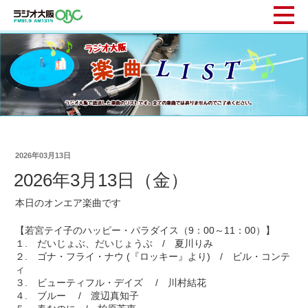
2026年03月13日
2026年3月13日（金）
本日のオンエア楽曲です
【若宮テイ子のハッピー・パラダイス（9：00～11：00）】
１. だいじょぶ、だいじょうぶ / 夏川りみ
２. ゴナ・フライ・ナウ (『ロッキー』より) / ビル・コンテ
ィ
３. ビューティフル・デイズ / 川村結花
４. ブルー / 渡辺真知子