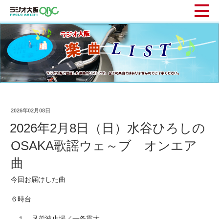
2026年02月08日
2026年2月8日（日）水谷ひろしの
OSAKA歌謡ウェ～ブ オンエア
曲
今回お届けした曲
６時台
１ 兄弟波止場／一条貫太