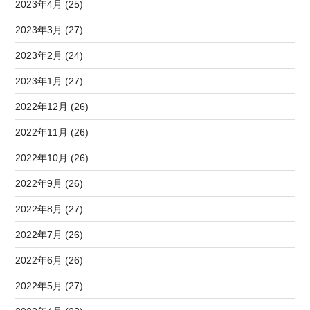
2023年4月 (25)
2023年3月 (27)
2023年2月 (24)
2023年1月 (27)
2022年12月 (26)
2022年11月 (26)
2022年10月 (26)
2022年9月 (26)
2022年8月 (27)
2022年7月 (26)
2022年6月 (26)
2022年5月 (27)