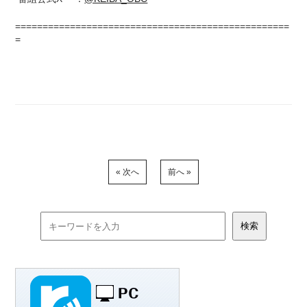
==================================================
=
« 次へ
前へ »