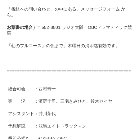
「番組への問い合わせ」の中にある、
メッセージフォーム
か
ら。
お葉書の場合）
〒552-8501 ラジオ大阪 OBCドラマティック競
馬
「朝のフルコース」の係まで。木曜日の消印迄有効です。
==================================================
=
総合司会 ：西村寿一
実 況 ：濱野圭司、三宅きみひと、鈴木セイヤ
アシスタント：井川茉代
予想解説 ：競馬エイトトラックマン
番組公式X ：
@KEIBA_OBC