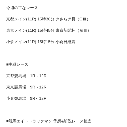
今週の主なレース
京都メイン(11R) 15時30分 きさらぎ賞（GⅢ）
東京メイン(11R) 15時45分 東京新聞杯（ＧⅢ）
小倉メイン(11R) 15時15分 小倉日経賞
■中継レース
京都競馬場 1R～12R
東京競馬場 9R～12R
小倉競馬場 9R～12R
■競馬エイトトラックマン 予想&解説レース担当