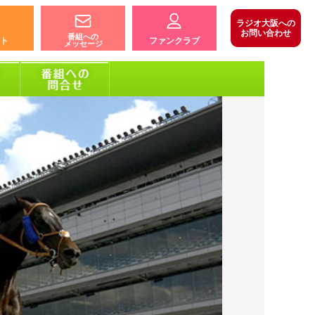
ラジオ大阪への
お問い合わせ
番組への
ト
ファンクラブ
メッセージ