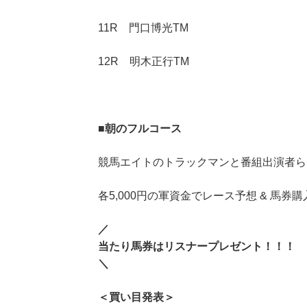
11R 門口博光TM
12R 明木正行TM
■
朝のフルコース
競馬エイトのトラックマンと番組出演者ら
各5,000円の軍資金でレース予想 & 馬券購
／
当たり馬券はリスナープレゼント！！！
＼
＜買い目発表＞