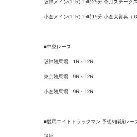
阪神メイン(11R) 15時25分 令月ステーク
小倉メイン(11R) 15時15分 小倉大賞典（
■中継レース
阪神競馬場 1R～12R
東京競馬場 9R～12R
小倉競馬場 9R～12R
■競馬エイトトラックマン 予想&解説レー
阪神