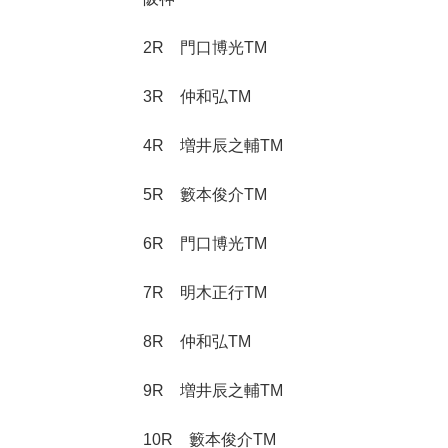
2R 門口博光TM
3R 仲和弘TM
4R 増井辰之輔TM
5R 籔本俊介TM
6R 門口博光TM
7R 明木正行TM
8R 仲和弘TM
9R 増井辰之輔TM
10R 籔本俊介TM