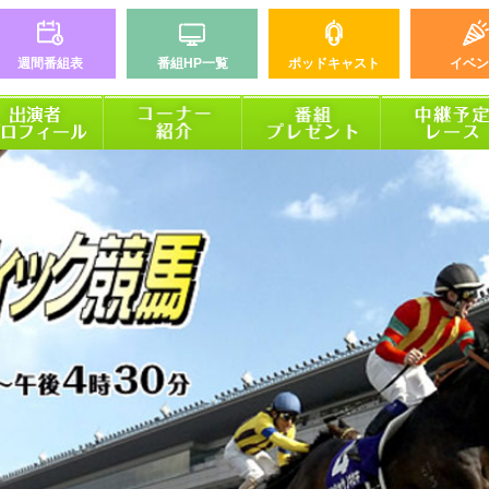
週間番組表
番組HP一覧
ポッドキャスト
イベン