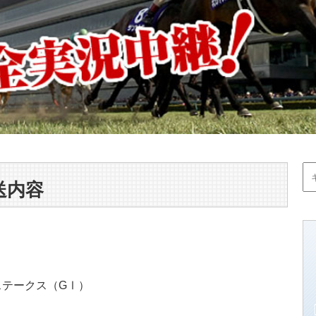
送内容
ーステークス（GⅠ）