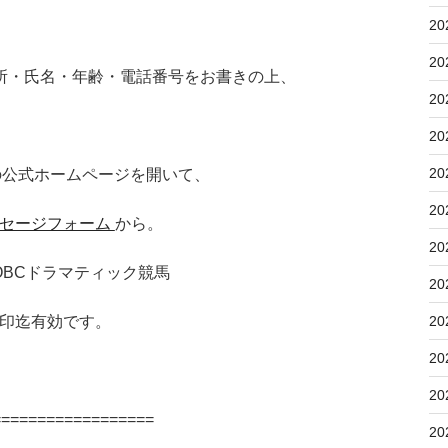
20
20
所・氏名・年齢・電話番号をお書きの上、
20
20
20
の公式ホームページを開いて、
20
セージフォーム
から。
20
阪 OBCドラマティック競馬
20
20
印迄有効です。
20
20
==================
20