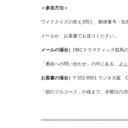
＜参加方法＞
ワイドクイズの答え3問と、郵便番号・住
メールか、お葉書でお送りください。
メールの場合）
OBCドラマティック競馬
「番組への問い合わせ」の中にある、
メッ
お葉書の場合）
〒552-8501 ラジオ大
「朝のフルコース」の係まで。木曜日の消
=================================