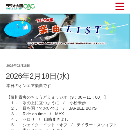
2026年02月18日
2026年2月18日(水)
本日のオンエア楽曲です
【藤川貴央のちょうどえぇラジオ（9：00～11：00）】
１． 氷の上に立つように / 小松未歩
２． 目を閉じておいでよ / BARBEE BOYS
３． Ride on time / MAX
４． セロリ / 山崎まさよし
５． シェイク・イット・オフ / テイラー・スウィフト