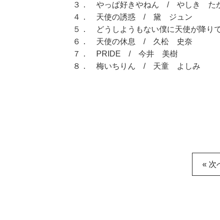
３． やっぱ好きやねん / やしき た
４． 天使の誘惑 / 黛 ジュン
５． どうしようもない僕に天使が降りて
６． 天使の休息 / 久松 史奈
７． PRIDE / 今井 美樹
８． 梅いちりん / 天童 よしみ
« 次