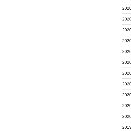
202
202
202
202
202
202
202
202
202
202
202
201