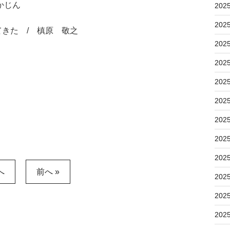
かじん
202
202
きた / 槙原 敬之
202
202
202
202
202
202
202
へ
前へ »
202
202
202