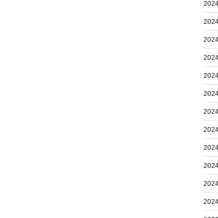
202
202
202
202
202
202
202
202
202
202
202
202