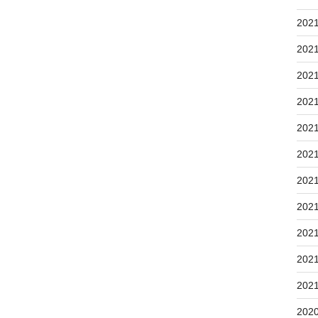
202
202
202
202
202
202
202
202
202
202
202
202