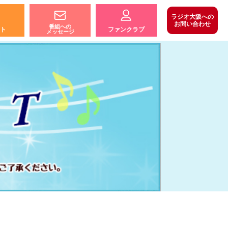
ラジオ大阪への
お問い合わせ
番組への
ト
ファンクラブ
メッセージ