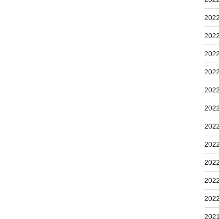
202
202
202
202
202
202
202
202
202
202
202
202