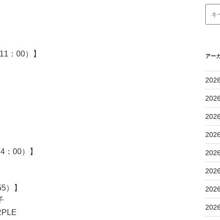
1：00）】
アー
202
202
202
202
4：00）】
202
202
55）】
202
子
202
RPLE