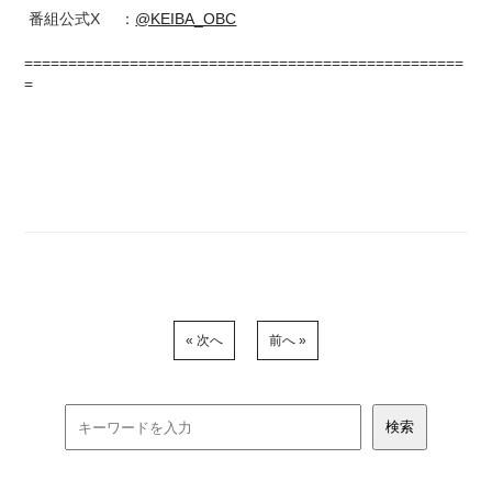
番組公式X ：
@KEIBA_OBC
==================================================
=
« 次へ
前へ »