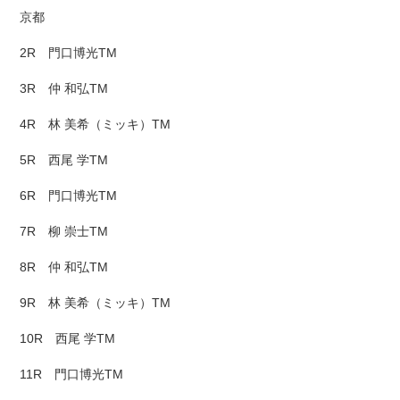
京都
2R 門口博光TM
3R 仲 和弘TM
4R 林 美希（ミッキ）TM
5R 西尾 学TM
6R 門口博光TM
7R 柳 崇士TM
8R 仲 和弘TM
9R 林 美希（ミッキ）TM
10R 西尾 学TM
11R 門口博光TM