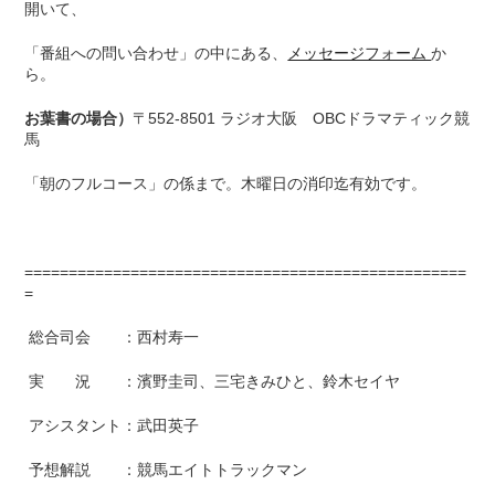
開いて、
「番組への問い合わせ」の中にある、
メッセージフォーム
か
ら。
お葉書の場合）
〒552-8501 ラジオ大阪 OBCドラマティック競
馬
「朝のフルコース」の係まで。木曜日の消印迄有効です。
==================================================
=
総合司会 ：西村寿一
実 況 ：濱野圭司、三宅きみひと、鈴木セイヤ
アシスタント：武田英子
予想解説 ：競馬エイトトラックマン