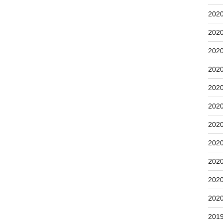
202
202
202
202
202
202
202
202
202
202
202
201