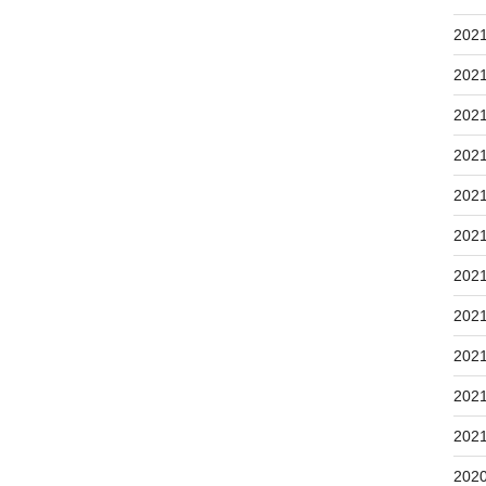
202
202
202
202
202
202
202
202
202
202
202
202