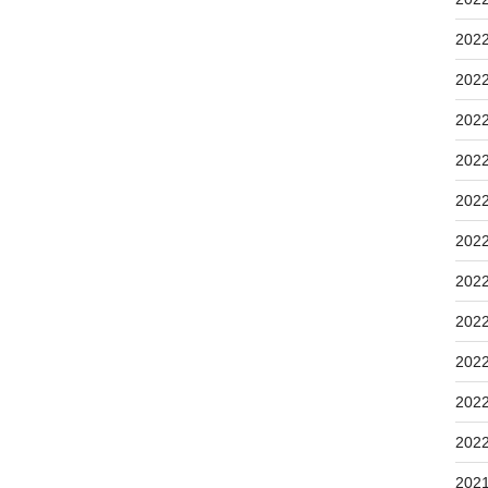
202
202
202
202
202
202
202
202
202
202
202
202