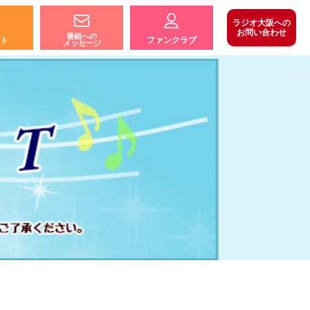
ラジオ大阪への
お問い合わせ
番組への
ト
ファンクラブ
メッセージ