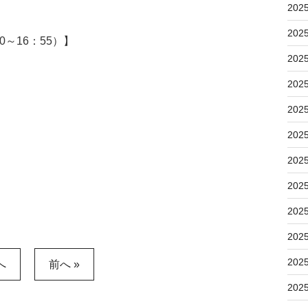
202
202
～16：55）】
202
202
202
202
202
202
202
202
202
へ
前へ »
202