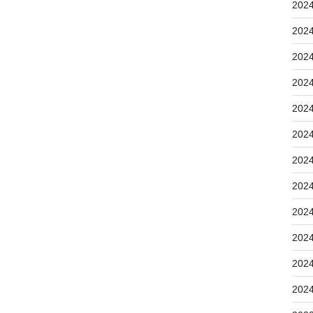
202
202
202
202
202
202
202
202
202
202
202
202