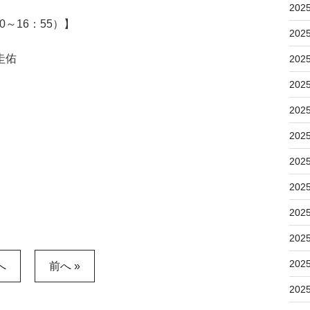
202
～16：55）】
202
圭佑
202
202
202
202
202
202
202
202
202
へ
前へ »
202