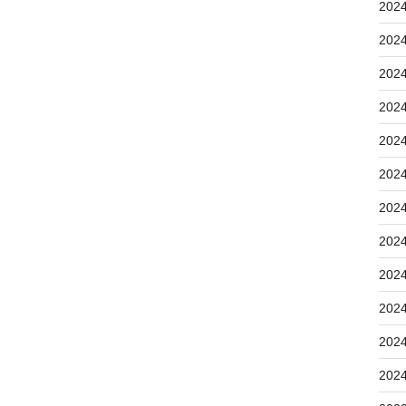
202
202
202
202
202
202
202
202
202
202
202
202