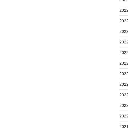
202
202
202
202
202
202
202
202
202
202
202
202