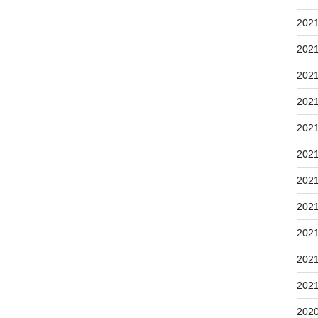
202
202
202
202
202
202
202
202
202
202
202
202