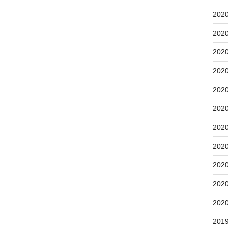
202
202
202
202
202
202
202
202
202
202
202
201