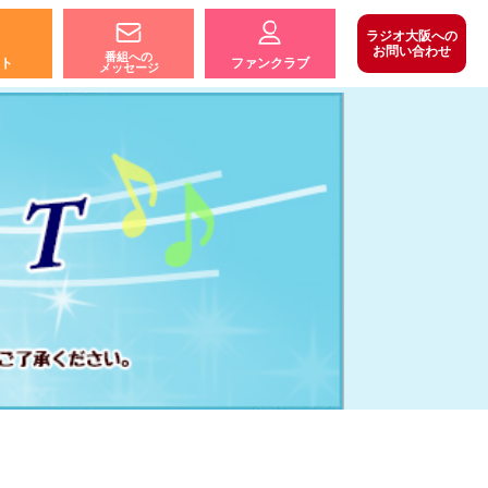
ラジオ大阪への
お問い合わせ
番組への
ト
ファンクラブ
メッセージ