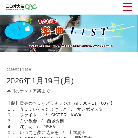
2026年01月19日
2026年1月19日(月)
本日のオンエア楽曲です
【藤川貴央のちょうどえぇラジオ（9：00～11：00）】
１． うまくいくんだよきっと / サンボマスター
２． ファイト！ / SISTER KAYA
３． 白い教会 / 西城秀樹
４． 沈丁花 / DISH//
５． いつでも夢に花束を / 山本潤子