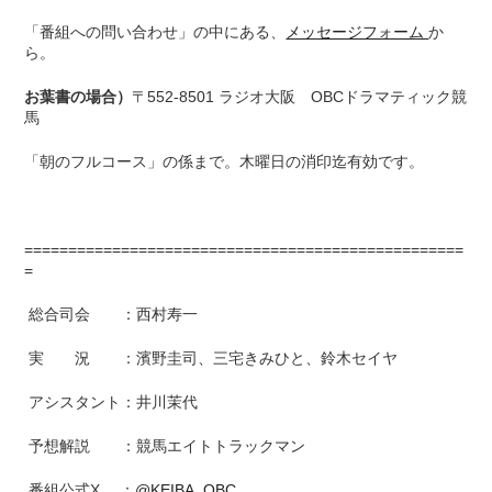
「番組への問い合わせ」の中にある、
メッセージフォーム
か
ら。
お葉書の場合）
〒552-8501 ラジオ大阪 OBCドラマティック競
馬
「朝のフルコース」の係まで。木曜日の消印迄有効です。
==================================================
=
総合司会 ：西村寿一
実 況 ：濱野圭司、三宅きみひと、鈴木セイヤ
アシスタント：井川茉代
予想解説 ：競馬エイトトラックマン
番組公式X ：
@KEIBA_OBC