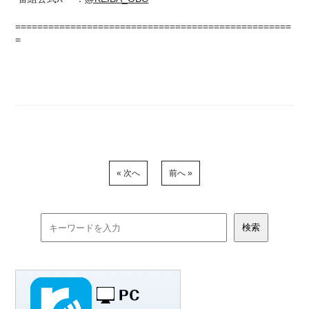
==================================================
=
« 次へ
前へ »