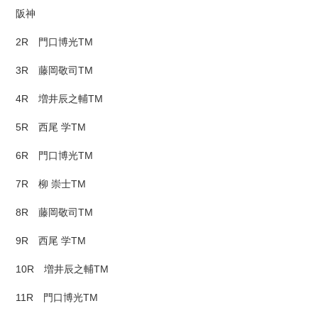
阪神
2R 門口博光TM
3R 藤岡敬司TM
4R 増井辰之輔TM
5R 西尾 学TM
6R 門口博光TM
7R 柳 崇士TM
8R 藤岡敬司TM
9R 西尾 学TM
10R 増井辰之輔TM
11R 門口博光TM