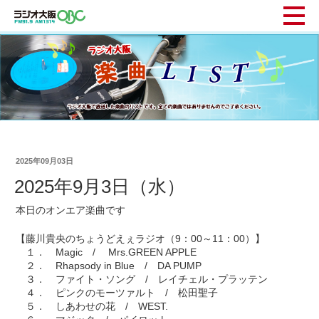
2025年09月03日
2025年9月3日（水）
本日のオンエア楽曲です
【藤川貴央のちょうどえぇラジオ（9：00～11：00）】
１． Magic / Mrs.GREEN APPLE
２． Rhapsody in Blue / DA PUMP
３． ファイト・ソング / レイチェル・プラッテン
４． ピンクのモーツァルト / 松田聖子
５． しあわせの花 / WEST.