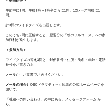
＜参加条件＞
午前中に1問、午後1時～1時半ごろに1問、12レース前後に1
問。
計3問のワイドクイズを出題します。
このうち2問に正解すると、翌週分の「朝のフルコース」への参
加権利が発生します。
＜参加方法＞
ワイドクイズの答え3問と、郵便番号・住所・氏名・年齢・電話
番号をお書きの上、
メールか、お葉書でお送りください。
メールの場合）
OBCドラマティック競馬の公式ホームページを
開いて、
「番組への問い合わせ」の中にある、
メッセージフォーム
か
ら。