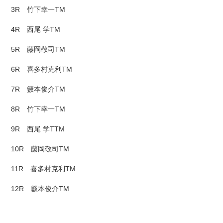
3R 竹下幸一TM
4R 西尾 学TM
5R 藤岡敬司TM
6R 喜多村克利TM
7R 籔本俊介TM
8R 竹下幸一TM
9R 西尾 学TTM
10R 藤岡敬司TM
11R 喜多村克利TM
12R 籔本俊介TM