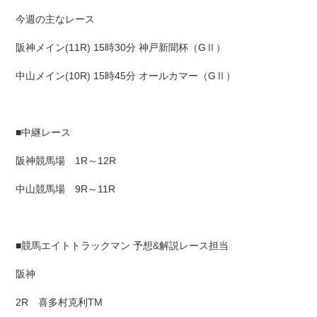
今週の主なレース
阪神メイン(11R) 15時30分 神戸新聞杯（GⅡ）
中山メイン(10R) 15時45分 オールカマー（GⅡ）
■中継レース
阪神競馬場 1R～12R
中山競馬場 9R～11R
■競馬エイトトラックマン 予想&解説レース担当
阪神
2R 喜多村克利TM