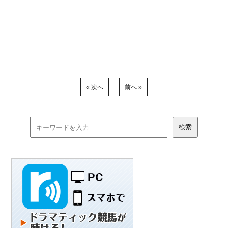
« 次へ
前へ »