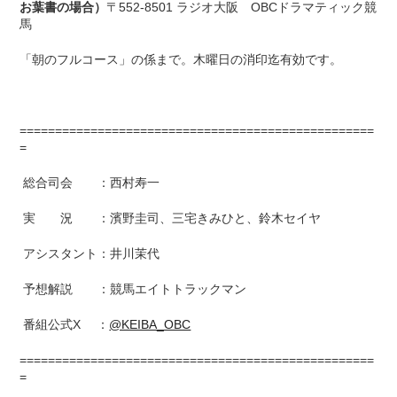
お葉書の場合）
〒552-8501 ラジオ大阪 OBCドラマティック競
馬
「朝のフルコース」の係まで。木曜日の消印迄有効です。
==================================================
=
総合司会 ：西村寿一
実 況 ：濱野圭司、三宅きみひと、鈴木セイヤ
アシスタント：井川茉代
予想解説 ：競馬エイトトラックマン
番組公式X ：
@KEIBA_OBC
==================================================
=