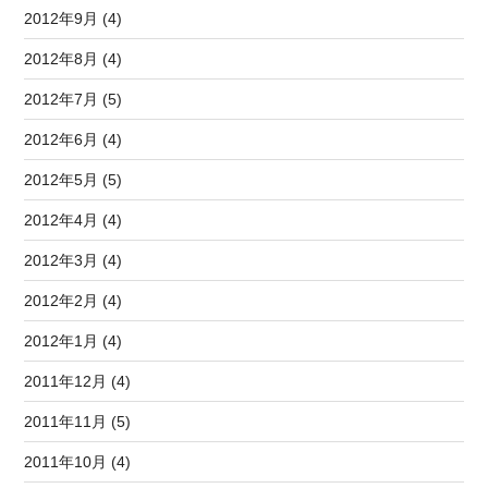
2012年9月 (4)
2012年8月 (4)
2012年7月 (5)
2012年6月 (4)
2012年5月 (5)
2012年4月 (4)
2012年3月 (4)
2012年2月 (4)
2012年1月 (4)
2011年12月 (4)
2011年11月 (5)
2011年10月 (4)