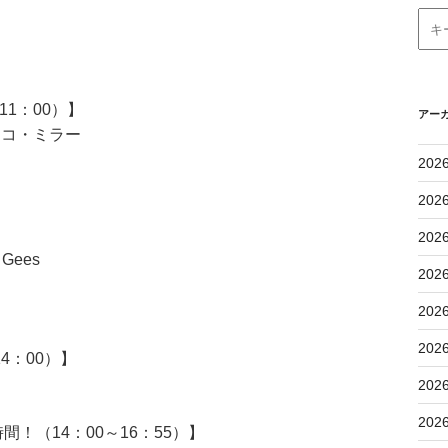
1：00）】
アー
ッコ・ミラー
202
202
202
Gees
202
202
202
4：00）】
202
202
！（14：00～16：55）】