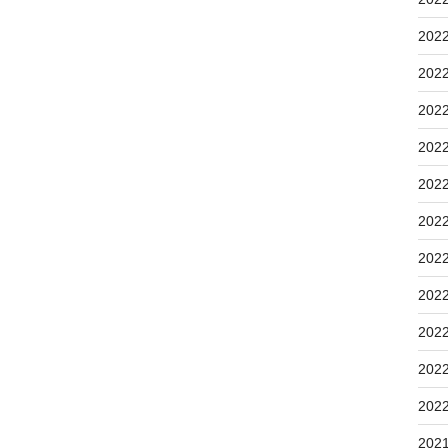
202
202
202
202
202
202
202
202
202
202
202
202