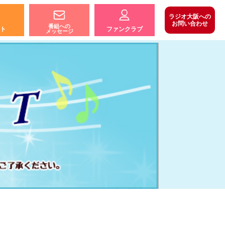
ラジオ大阪への
お問い合わせ
番組への
ト
ファンクラブ
メッセージ