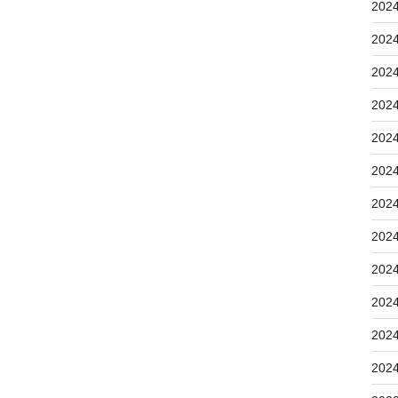
202
202
202
202
202
202
202
202
202
202
202
202