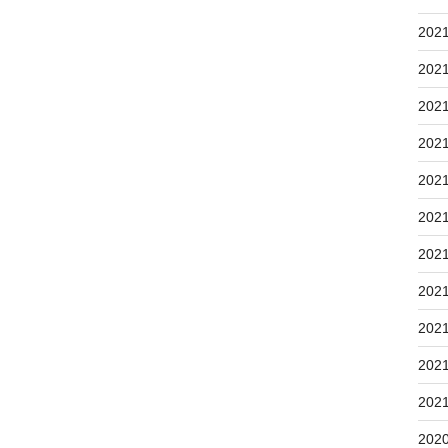
202
202
202
202
202
202
202
202
202
202
202
202