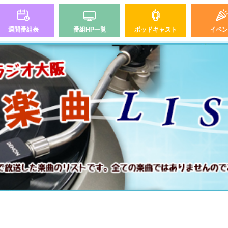
週間番組表
番組HP一覧
ポッドキャスト
イベン