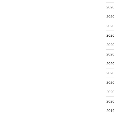
202
202
202
202
202
202
202
202
202
202
202
201