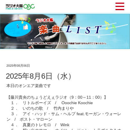
2025年08月06日
2025年8月6日（水）
本日のオンエア楽曲です
【藤川貴央のちょうどえぇラジオ（9：00～11：00）】
１． リトルボーイズ / Ooochie Koochie
２． いのちの歌 / 竹内まりや
３． アイ・ハッド・サム・ヘルプ feat.モーガン・ウォーレ
ン / ポスト・マローン
４． 真夏のトレモロ / Wink