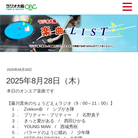
2025年08月28日
2025年8月28日（木）
本日のオンエア楽曲です
【藤川貴央のちょうどえぇラジオ（9：00～11：00）】
１． Zokkon命 / シブがき隊
２． プリティー・プリティー / 石野真子
３． きっと愛がある / 西田ひかる
４． YOUNG MAN / 西城秀樹
５． バラードのように眠れ / 少年隊