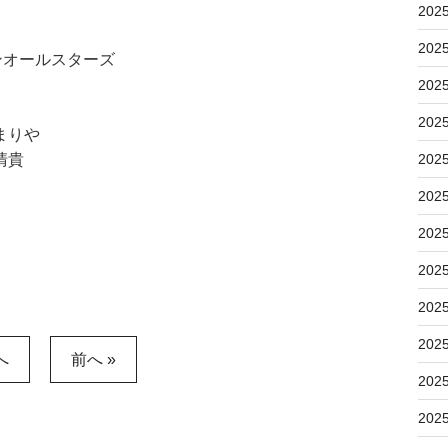
202
202
ザンオールスターズ
202
202
まりや
清貴
202
202
202
202
202
202
へ
前へ »
202
202