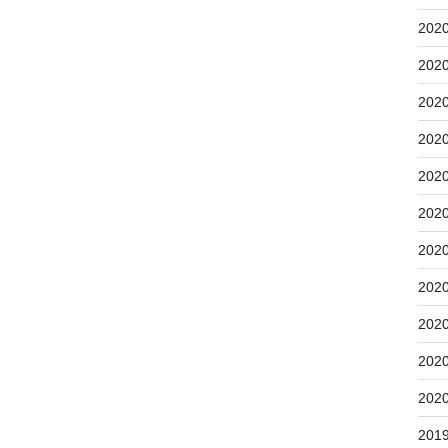
202
202
202
202
202
202
202
202
202
202
202
201