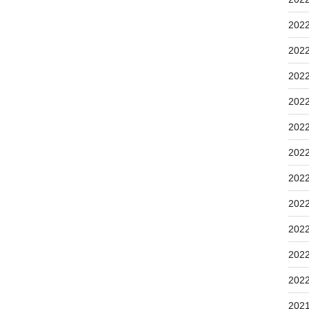
202
202
202
202
202
202
202
202
202
202
202
202