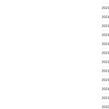
202
202
202
202
202
202
202
202
202
202
202
202