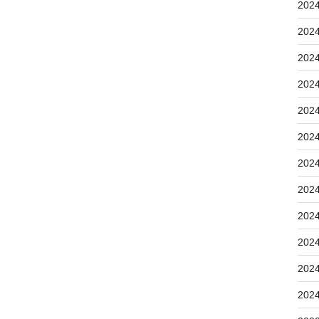
202
202
202
202
202
202
202
202
202
202
202
202