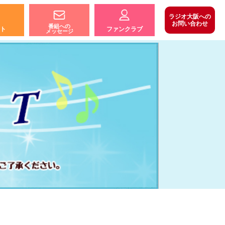
ラジオ大阪への
お問い合わせ
番組への
ト
ファンクラブ
メッセージ