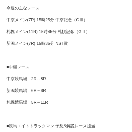
今週の主なレース
中京メイン(7R) 15時25分 中京記念（GⅢ）
札幌メイン(11R) 15時45分 札幌記念（GⅡ）
新潟メイン(7R) 15時35分 NST賞
■中継レース
中京競馬場 2R～8R
新潟競馬場 6R～8R
札幌競馬場 5R～11R
■競馬エイトトラックマン 予想&解説レース担当