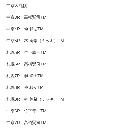
中京＆札幌
中京3R 高橋賢司TM
中京4R 仲 和弘TM
中京5R 林 美希（ミッキ）TM
札幌5R 竹下幸一TM
札幌6R 高橋賢司TM
札幌7R 柳 崇士TM
札幌8R 仲 和弘TM
札幌9R 林 美希（ミッキ）TM
中京6R 竹下幸一TM
中京7R 高橋賢司TM