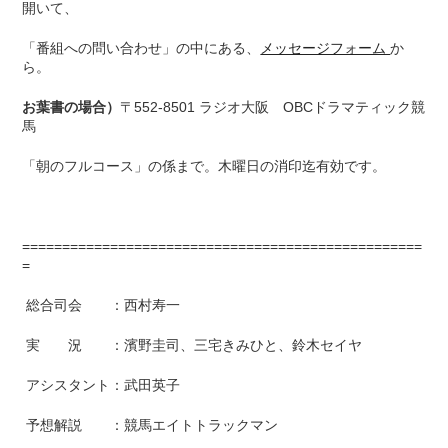
開いて、
「番組への問い合わせ」の中にある、
メッセージフォーム
か
ら。
お葉書の場合）
〒552-8501 ラジオ大阪 OBCドラマティック競
馬
「朝のフルコース」の係まで。木曜日の消印迄有効です。
==================================================
=
総合司会 ：西村寿一
実 況 ：濱野圭司、三宅きみひと、鈴木セイヤ
アシスタント：武田英子
予想解説 ：競馬エイトトラックマン