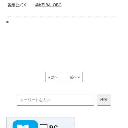
番組公式X ：
@KEIBA_OBC
==================================================
=
« 次へ
前へ »